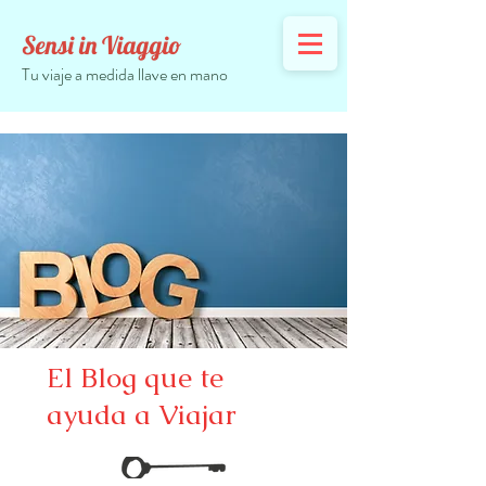
Sensi in Viaggio
Tu viaje a medida llave en mano
El Blog que te
ayuda a Viajar