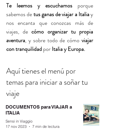
Te leemos y escuchamos
porque
sabemos de
tus ganas de viajar a Italia
y
nos encanta que conozcas más de
viajes, de
cómo organizar tu propia
aventura
, y sobre todo de cómo
viajar
con tranquilidad
por
Italia y Europa.
Aquí tienes
el menú por
para iniciar a soñar tu
temas
viaje
DOCUMENTOS para VIAJAR a
ITALIA
Sensi in Viaggio
17 nov 2023
7 min de lectura