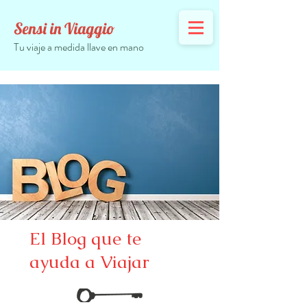
Sensi in Viaggio
Tu viaje a medida llave en mano
El Blog que te
ayuda a Viajar