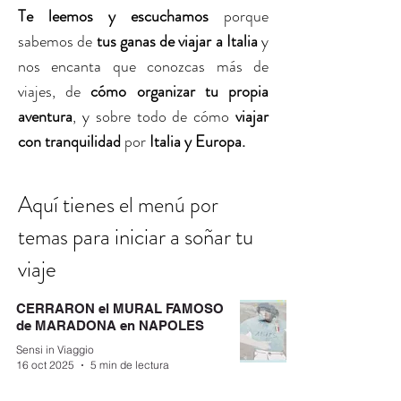
Te leemos y escuchamos
porque
sabemos de
tus ganas de viajar a Italia
y
nos encanta que conozcas más de
viajes, de
cómo organizar tu propia
aventura
, y sobre todo de cómo
viajar
con tranquilidad
por
Italia y Europa.
Aquí tienes
el menú por
para iniciar a soñar tu
temas
viaje
CERRARON el MURAL FAMOSO
de MARADONA en NAPOLES
Sensi in Viaggio
16 oct 2025
5 min de lectura