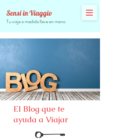
Sensi in Viaggio
Tu viaje a medida llave en mano
El Blog que te
ayuda a Viajar