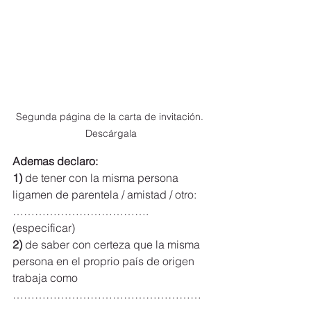
Segunda página de la carta de invitación. 
Descárgala
Ademas declaro:
1)
 de tener con la misma persona 
ligamen de parentela / amistad / otro: 
………………………………. 
(especificar)
2)
 de saber con certeza que la misma 
persona en el proprio país de origen 
trabaja como 
……………………………………………
…………………