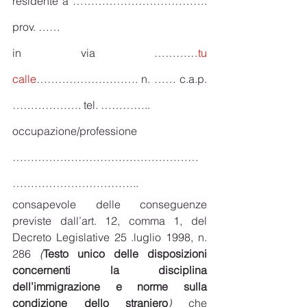
residente a ………………………………. 
prov. ……
in via …………
tu 
calle
………………………. n. …… c.a.p. 
………………. tel. …………..
occupazione/professione 
……………………………………………
……………………………..
consapevole delle conseguenze 
previste dall’art. 12, comma 1, del 
Decreto Legislative 25 .luglio 1998, n. 
286 
(
Testo unico delle disposizioni 
concernenti la disciplina 
dell’immigrazione e norme sulla 
condizione dello straniero
) 
che 