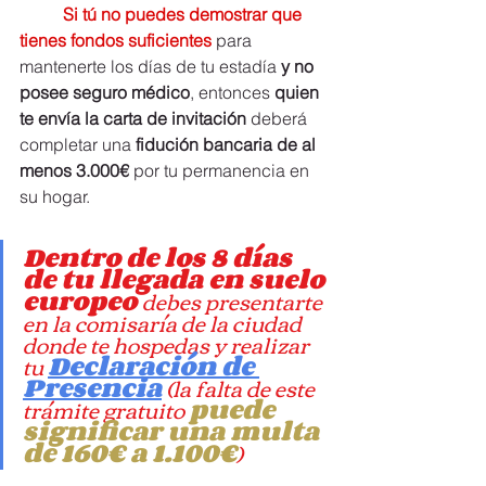
Si tú no puedes demostrar que 
tienes fondos suficientes
 para 
mantenerte los días de tu estadía
 y no 
posee seguro médico
, entonces 
quien 
te envía la carta de invitación
 deberá 
completar una
 fidución bancaria de al 
menos 3.000€
 por tu permanencia en 
su hogar.
carta de invitacion para viajar a italia
Dentro de los 8 días 
de tu llegada en suelo 
europeo 
debes presentarte 
en la comisaría de la ciudad 
donde te hospedas y realizar 
tu 
Declaración de 
Presencia
 (la falta de este 
trámite gratuito 
puede 
significar una multa 
de 160€ a 1.100€
)