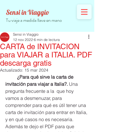
Sensi in Viaggio
Tu viaje a medida llave en mano
Sensi in Viaggio
12 nov 2022
6 min de lectura
CARTA de INVITACION
para VIAJAR a ITALIA. PDF
descarga gratis
Actualizado:
15 mar 2024
¿Para qué sirve la carta de 
invitación para viajar a Italia?.
 Una 
pregunta frecuente a la  que hoy 
vamos a desmenuzar, para 
comprender para qué es útil tener una 
carta de invitación para entrar en Italia, 
y en qué casos no es necesaria. 
Además te dejo el PDF para que 