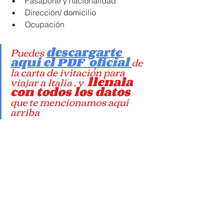
Pasaporte y nacionalidad
Dirección/ domicilio
Ocupación
carta de invitacion para viajar a italia
Puedes 
descargarte 
aqui el PDF  oficial 
de 
la carta de ivitación para 
viajar a Italia , y  
llenala 
con todos los datos 
que te mencionamos aqui 
arriba