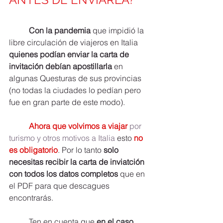
Con la pandemia 
que impidió la 
libre circulación de viajeros en Italia 
quienes podían enviar la carta de 
invitación debían apostillarla
 en 
algunas Questuras de sus provincias 
(no todas la ciudades lo pedían pero 
fue en gran parte de este modo).
Ahora que volvimos a viajar 
por 
turismo y otros motivos a Italia 
esto 
no 
es obligatorio
. Por lo tanto 
solo 
necesitas recibir la carta de inviatción 
con todos los datos completos
 que en 
el PDF para que descagues 
encontrarás.
	Ten en cuenta que 
en el caso 