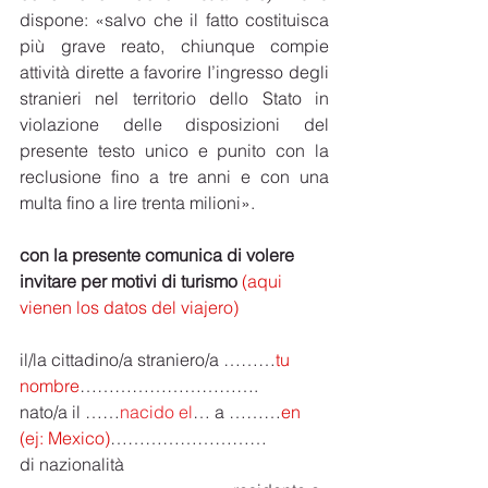
dispone: «salvo che il fatto costituisca 
più grave reato, chiunque compie 
attività dirette a favorire I’ingresso degli 
stranieri nel territorio dello Stato in 
violazione delle disposizioni del 
presente testo unico e punito con la 
reclusione fino a tre anni e con una 
multa fino a lire trenta milioni».
con la presente comunica di volere 
invitare per motivi di turismo 
(aqui 
vienen los datos del viajero)
il/la cittadino/a straniero/a ………
tu 
nombre
………………………….
nato/a il ……
nacido el
… a ………
en 
(ej: Mexico)
………………………
di nazionalità 