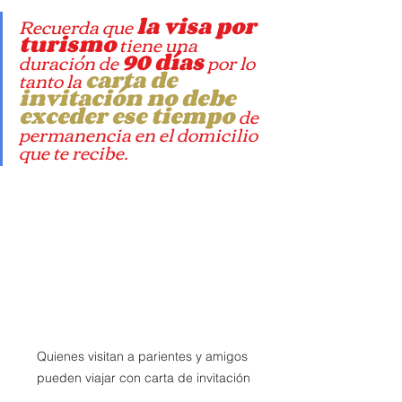
carta de invitacion para viajar a italia
Recuerda que 
la visa por 
turismo
 tiene una 
duración de 
90 días
 por lo 
tanto la 
carta de 
invitación no debe 
exceder ese tiempo 
de 
permanencia en el domicilio 
que te recibe.
Quienes visitan a parientes y amigos 
pueden viajar con carta de invitación