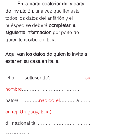
En la parte posterior de la carta 
de inviatción
, una vez que llenaste 
todos los datos del anfitrión y el 
huésped se deberá 
completar la 
siguiente información
 por parte de 
quien te recibe en Italia.
Aqui van los datos de quien te invita a 
estar en su casa en Italia
Il/La sottoscritto/a ……………
su 
nombre
………………………………
nato/a il ………
nacido el
……… a ……
en (ej: Uruguay/Italia)
…………
di nazionalità …………………………… 