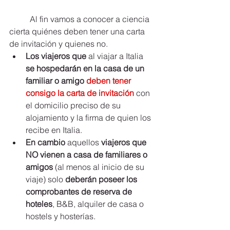
	Al fin vamos a conocer a ciencia 
cierta quiénes deben tener una carta 
de invitación y quienes no.
Los viajeros que
 al viajar a Italia 
se hospedarán en la casa de un 
familiar o amigo 
deben tener 
consigo la carta de invitación 
con 
el domicilio preciso de su 
alojamiento y la firma de quien los 
recibe en Italia.
En cambio
 aquellos 
viajeros que 
NO vienen a casa de familiares o 
amigos
 (al menos al inicio de su 
viaje) solo 
deberán poseer los 
comprobantes de reserva de 
hoteles
, B&B, alquiler de casa o 
hostels y hosterías.