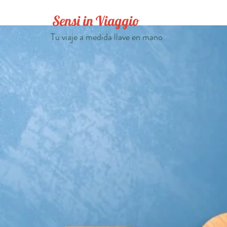
Sensi in Viaggio
Tu viaje a medida llave en mano