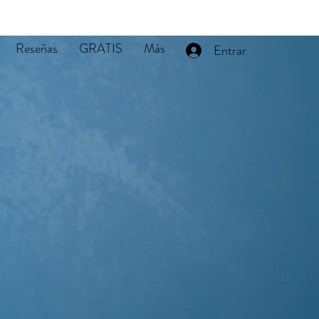
Reseñas
GRATIS
Más
Entrar