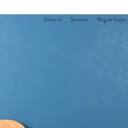
Sobre mi
Servicios
Blog de Viajes