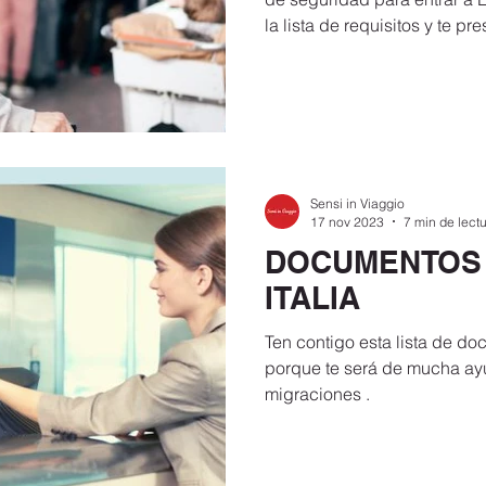
la lista de requisitos y te pr
Sensi in Viaggio
17 nov 2023
7 min de lect
DOCUMENTOS p
ITALIA
Ten contigo esta lista de doc
porque te será de mucha ay
migraciones .