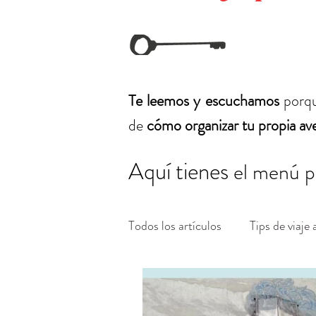
Te leemos y escuchamos
porq
de
cómo organizar tu propia av
Aquí tienes
el menú p
Todos los artículos
Tips de viaje a
Organizar un viaje a Europa