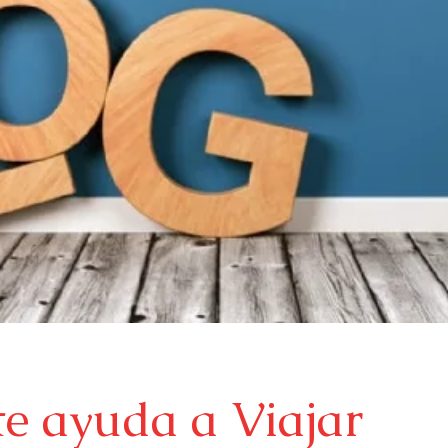
te ayuda a Viajar