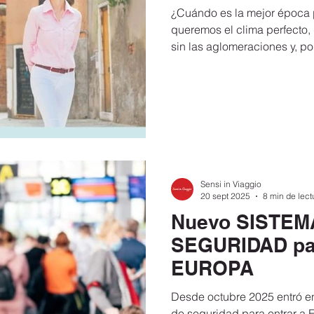
¿Cuándo es la mejor época pa
queremos el clima perfecto,
sin las aglomeraciones y, po
presupuesto.
Sensi in Viaggio
20 sept 2025
8 min de lect
Nuevo SISTEM
SEGURIDAD pa
EUROPA
Desde octubre 2025 entró e
de seguridad para entrar a 