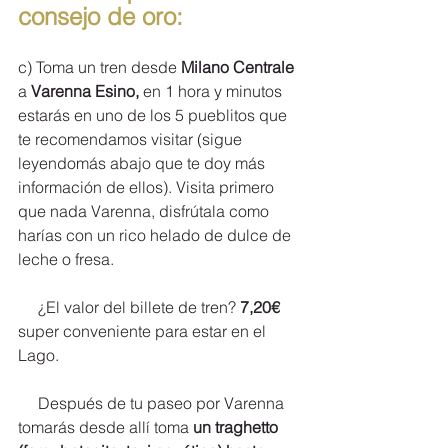
consejo de oro:
c) Toma un tren desde 
Milano Centrale
a 
Varenna Esino, 
en 1 hora y minutos 
estarás en uno de los 5 pueblitos que 
te recomendamos visitar (sigue 
leyendomás abajo que te doy más 
información de ellos). Visita primero 
que nada Varenna, disfrútala como 
harías con un rico helado de dulce de 
leche o fresa.
     ¿El valor del billete de tren?
 7,20€
super conveniente para estar en el 
Lago.
     Después de tu paseo por Varenna 
tomarás desde allí toma 
un traghetto 