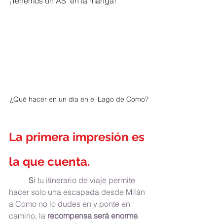
¡Tenemos un AS  en la manga!
¿Qué hacer en un día en el Lago de Como?
La primera impresión es 
la que cuenta.
	S
i tu itinerario de viaje permite 
hacer solo una escapada desde Milán 
a Como no lo dudes en y ponte en 
camino, la 
recompensa será enorme
.