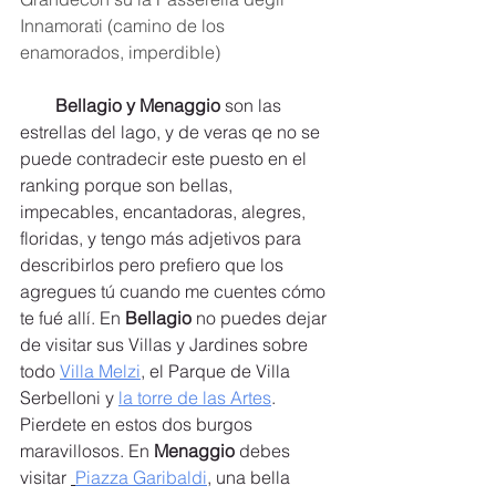
Innamorati (camino de los 
enamorados, imperdible)
Bellagio y Menaggio
 son las 
estrellas del lago, y de veras qe no se 
puede contradecir este puesto en el 
ranking porque son bellas, 
impecables, encantadoras, alegres, 
floridas, y tengo más adjetivos para 
describirlos pero prefiero que los 
agregues tú cuando me cuentes cómo 
te fué allí. En 
Bellagio 
no puedes dejar 
de visitar sus Villas y Jardines sobre 
todo 
Villa Melzi
, el Parque de Villa 
Serbelloni y 
la torre de las Artes
. 
Pierdete en estos dos burgos 
maravillosos. En 
Menaggio 
debes 
visitar 
Piazza Garibaldi
, una bella 