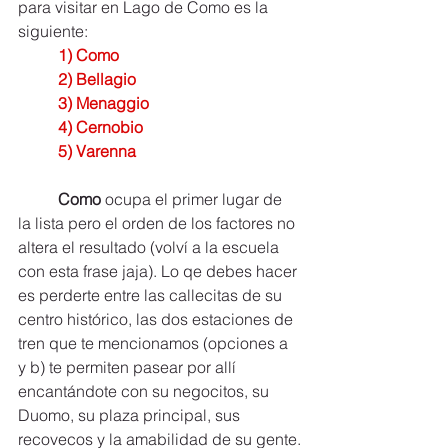
para visitar en Lago de Como es la 
siguiente:
1) Como
	2) Bellagio
	3) Menaggio
	4) Cernobio
	5) Varenna
Como
 ocupa el primer lugar de 
la lista pero el orden de los factores no 
altera el resultado (volví a la escuela 
con esta frase jaja). Lo qe debes hacer 
es perderte entre las callecitas de su 
centro histórico, las dos estaciones de 
tren que te mencionamos (opciones a 
y b) te permiten pasear por allí 
encantándote con su negocitos, su 
Duomo, su plaza principal, sus 
recovecos y la amabilidad de su gente.