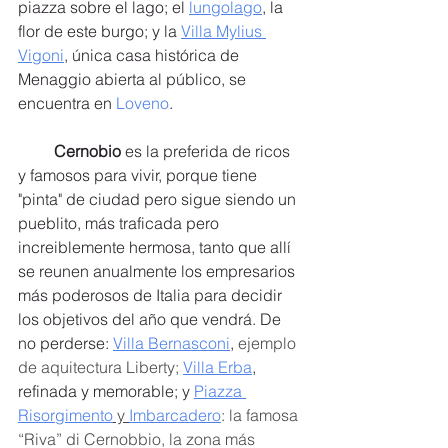
piazza sobre el lago; el 
lungolago
,
 la 
flor de este burgo; y la 
Villa Mylius 
Vigoni
, única casa histórica de 
Menaggio abierta al público, se 
encuentra en 
Loveno
. 
Cernobio
 es la preferida de ricos 
y famosos para vivir, porque tiene 
"pinta" de ciudad pero sigue siendo un 
pueblito, más traficada pero 
increiblemente hermosa, tanto que allí 
se reunen anualmente los empresarios 
más poderosos de Italia para decidir 
los objetivos del año que vendrá. De 
no perderse: 
Villa Bernasconi
,
 ejemplo 
de aquitectura Liberty; 
Villa Erba
, 
refinada y memorable; y 
Piazza 
Risorgimento
 y 
Imbarcadero
: la famosa 
“Riva” di Cernobbio, la zona más 