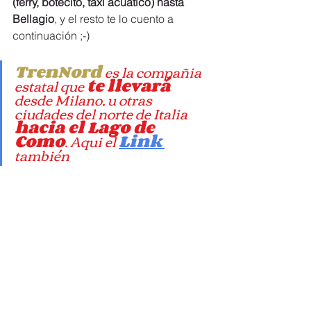
(ferry, botecito, taxi acuático) hasta 
Bellagio
, y el resto te lo cuento a 
continuación ;-)
TrenNord 
es la compañia 
estatal que 
te llevará 
desde Milano, u otras 
ciudades del norte de Italia 
hacia el Lago de 
Como
. Aqui el 
Link
también