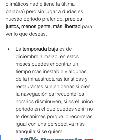
climáticos nadie tiene la última 
palabra) pero sin lugar a dudas es 
nuestro período preferido, 
precios 
justos, menos gente, más libertad 
para 
ver lo que deseas. 
La 
temporada baja
 es de 
diciembre a marzo: en estos 
meses puedes encontrar un 
tiempo más inestable y algunas 
de la infraestructuras turísticas y 
restaurantes suelen cerrar, si bien 
la navegación es frecuente los 
horarios disminuyen, si es el único 
periodo en el que puedes venir no 
te desanimes porque lo recorrerás 
igual con una perspectiva más 
tranquila si se quiere. 
10% Descuento
 en 