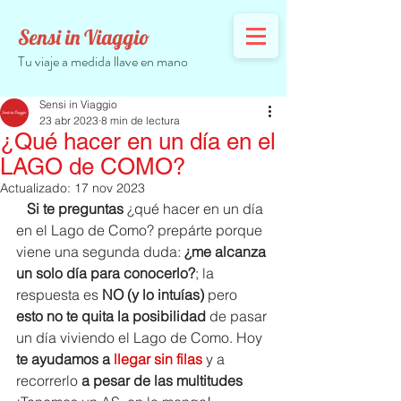
Sensi in Viaggio
Tu viaje a medida llave en mano
Sensi in Viaggio
23 abr 2023
8 min de lectura
¿Qué hacer en un día en el
LAGO de COMO?
Actualizado:
17 nov 2023
Si te preguntas 
¿qué hacer en un día 
en el Lago de Como? prepárte porque 
viene una segunda duda: 
¿me alcanza 
un solo día para conocerlo?
; la 
respuesta es 
NO (y lo intuías)
 pero 
esto no te quita la posibilidad
 de pasar 
un día viviendo el Lago de Como. Hoy 
te ayudamos a
 llegar sin filas
y a 
recorrerlo
 a pesar de las multitudes