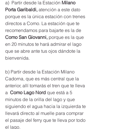
a)  Partir desde la Estación 
Milano 
Porta Garibaldi, 
atención a este dato 
porque es la única estación con trenes 
directos a Como. La estación que te 
recomendamos para bajarte es la de 
Como San Giovanni, 
porque es la que 
en 20 minutos te hará admirar el lago 
que se abre ante tus ojos dándote la 
bienvenida.
b) Partir desde la Estación Milano 
Cadorna, que es más central que la 
anterior, allí tomarás el tren que te lleva 
a  
Como Lago Nord 
que está a 5 
minutos de la orilla del lago y que 
siguiendo el agua hacia la izquierda te 
llevará directo al muelle para comprar 
el pasaje del ferry que te lleva por todo 
el lago.