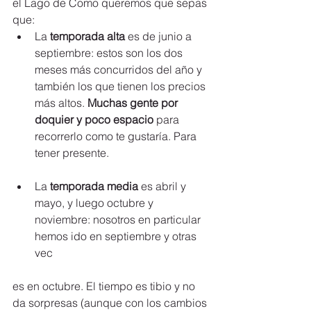
el Lago de Como queremos que sepas 
que:  
La
 temporada alta
 es de junio a 
septiembre: estos son los dos 
meses más concurridos del año y 
también los que tienen los precios 
más altos. 
Muchas gente por 
doquier y poco espacio
 para 
recorrerlo como te gustaría. Para 
tener presente.
La 
temporada media
 es abril y 
mayo, y luego octubre y 
noviembre: nosotros en particular 
hemos ido en septiembre y otras 
vec
es en octubre. El tiempo es tibio y no 
da sorpresas (aunque con los cambios 