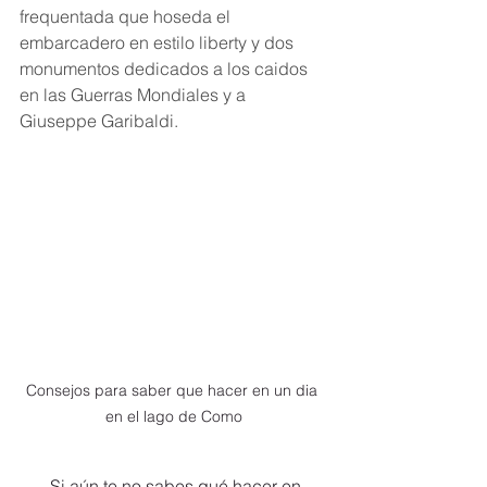
frequentada que hoseda el 
embarcadero en estilo liberty y dos 
monumentos dedicados a los caidos 
en las Guerras Mondiales y a 
Giuseppe Garibaldi.
Consejos para saber que hacer en un dia 
en el lago de Como
       Si aún te no sabes qué hacer en 