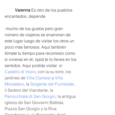
Varenna
 Es otro de los pueblos 
encantados, depende
 mucho de tus gustos pero gran 
número de viajeros se enamoran de 
este lugar luego de visitar los otros un 
poco más famosos. Aquí también 
tómate tu tiempo para recorreslo como 
si vivieras en él, ojalá te lo lleves en los 
sentidos. Aquí podrás visitar 
 el 
Castello di Vezio
, con la su torre, los 
jardines de 
Villa Cipressi
 y 
Villa 
Monastero
, la 
Sorgente del Fiumelatte
, 
il Sedero del Viandante, la 
Parrocchiale di San Giorgio
, la antigua 
iglesia de San Giovanni Battista, 
Piazza San Giorgio y la Riva 
Grandecon su la Passerella degli 