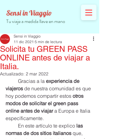
Sensi in Viaggio
Tu viaje a medida llave en mano
Sensi in Viaggio
11 dic 2021
5 min de lectura
Solicita tu GREEN PASS
ONLINE antes de viajar a
Italia.
Actualizado:
2 mar 2022
	Gracias a la 
experiencia de 
viajeros
 de nuestra comunidad es que 
hoy podemos compartir estos
 otros 
modos de solicitar el green pass 
online antes de viajar 
a Europa e Italia 
específicamente.
	En este artículo te explico 
las 
normas de dos sitios italianos
 que, 