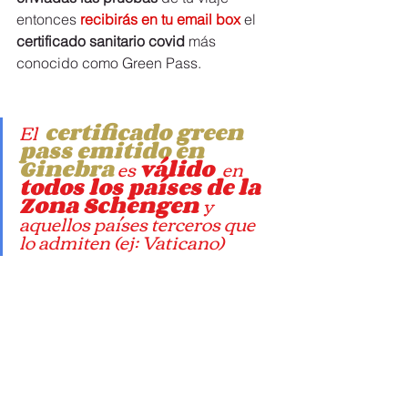
entonces 
recibirás en tu email box
 el 
certificado sanitario covid
 más 
conocido como Green Pass.
El  
certificado green 
pass emitido en 
Ginebra
 es 
válido 
 en 
todos los países de la 
Zona Schengen 
y 
aquellos países terceros que 
lo admiten (ej: Vaticano) 