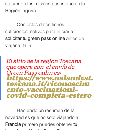
siguiendo los mismos pasos que en la 
Región Liguria.		
	Con estos datos tienes 
suficientes motivos para iniciar a
solicitar tu green pass online 
antes de 
viajar a Italia.
El sitio de la region Toscana 
que opera con  el envío de 
Green Pass onlin es:
https://www.uslsudest.
toscana.it/riconoscim
ento-vaccinazioni-
covid-completa-estero
	Haciendo un resumen de la 
novedad es que no solo viajando a
Francia 
primero puedes obtener
 tu 