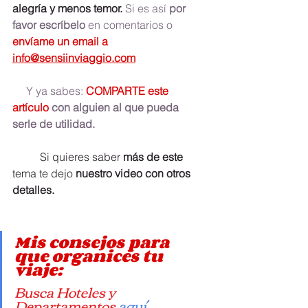
alegría y menos temor. 
Si es así 
por 
favor escríbelo
 en comentarios o
envíame un email a 
info@sensiinviaggio.com
Y ya sabes: 
COMPARTE este 
artículo 
con alguien al que pueda 
serle de utilidad.
	Si quieres saber 
más de este
tema te dejo 
nuestro video con otros 
detalles.
Mis consejos para 
que organices tu 
viaje: 
Busca Hoteles y 
Departamentos 
aquí