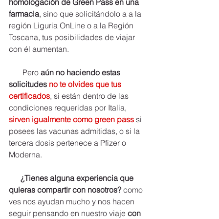
homologación de Green Pass en una 
farmacia
, sino que solicitándolo a a la 
región Liguria OnLine o a la Región 
Toscana, tus posibilidades de viajar 
con él aumentan.
       Pero 
aún no haciendo estas 
solicitudes 
no te olvides que tus 
certificados
, si están dentro de las 
condiciones requeridas por Italia, 
sirven igualmente como green pass
 si  
posees las vacunas admitidas, o si la 
tercera dosis pertenece a Pfizer o 
Moderna.
¿Tienes alguna experiencia que 
quieras compartir con nosotros? 
como 
ves nos ayudan mucho y nos hacen 
seguir pensando en nuestro viaje
 con 