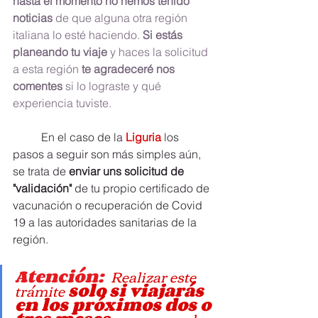
hasta el momento no hemos tenido 
noticias
 de que alguna otra región 
italiana lo esté haciendo. 
Si estás 
planeando tu viaje 
y haces la solicitud 
a esta región
 te agradeceré nos 
comentes
 si lo lograste y qué 
experiencia tuviste.
	En el caso de la 
Liguria
 los 
pasos a seguir son más simples aún, 
se trata de
 enviar uns solicitud de 
"validación" 
de tu propio certificado de 
vacunación o recuperación de Covid 
19 a las autoridades sanitarias de la 
región.
Atención: 
Realizar este 
trámite
solo si viajarás 
en los próximos dos o 