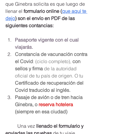
que Ginebra solicita es que luego de 
llenar el 
formulario online (
que aqui te 
dejo
) son el envío en PDF de las 
siguientes contancias:
Pasaporte vigente con el cual 
viajarás.
Constancia de vacunación contra 
el Covid
: (ciclo completo), 
con 
sellos y firma 
de la autoridad 
oficial de tu país de origen. O tu 
Certificado de recuperación del 
Covid traducido al inglés.
Pasaje de avión o de tren hacia 
Ginebra, o
 reserva hotelera
(siempre en esa ciudad)
	Una vez 
llenado el formulario y 
enviadas las pruebas 
de tu viaje 