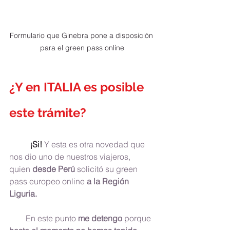
Formulario que Ginebra pone a disposición 
para el green pass online
¿Y en ITALIA es posible 
este trámite?
	¡Si!
 Y esta es otra novedad que 
nos dio uno de nuestros viajeros, 
quien 
desde Perú 
solicitó su green 
pass europeo online 
a la Región 
Liguria.
        En este punto 
me detengo
 porque 