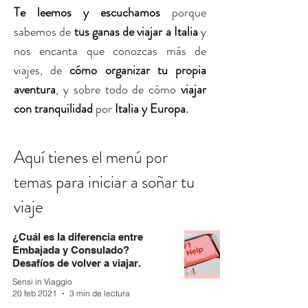
Te leemos y escuchamos
porque
sabemos de
tus ganas de viajar a Italia
y
nos encanta que conozcas más de
viajes, de
cómo organizar tu propia
aventura
, y sobre todo de cómo
viajar
con tranquilidad
por
Italia y Europa.
Aquí tienes
el menú por
para iniciar a soñar tu
temas
viaje
¿Cuál es la diferencia entre
Embajada y Consulado?
Desafíos de volver a viajar.
Sensi in Viaggio
20 feb 2021
3 min de lectura