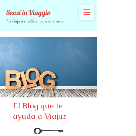
Sensi in Viaggio
Tu viaje a medida llave en mano
El Blog que te
ayuda a Viajar