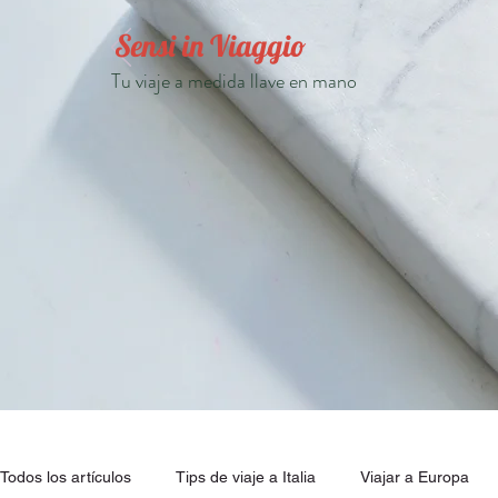
Sensi in Viaggio
Tu viaje a medida llave en mano
Todos los artículos
Tips de viaje a Italia
Viajar a Europa