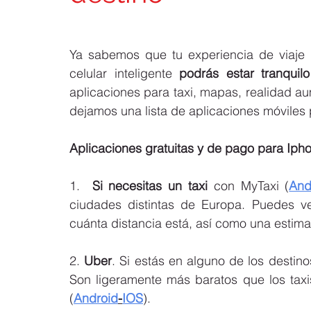
Ya sabemos que tu experiencia de viaje n
celular inteligente 
podrás estar tranquil
aplicaciones para taxi, mapas, realidad au
dejamos una lista de aplicaciones móviles 
Aplicaciones gratuitas y de pago para Ipho
1.  
Si necesitas un taxi 
con MyTaxi (
And
ciudades distintas de Europa. Puedes ve
cuánta distancia está, así como una estima
2. 
Uber
. Si estás en alguno de los desti
Son ligeramente más baratos que los taxi
(
Android
-
IOS
).  