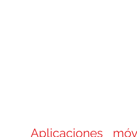
Permiso ETIAS
Que hacer en Roma
Aplicaciones móv