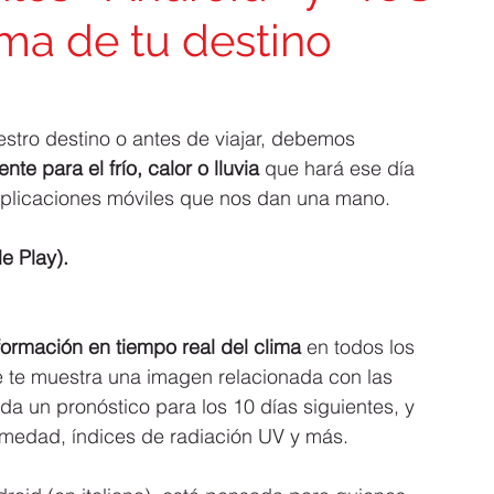
ima de tu destino
stro destino o antes de viajar, debemos 
e para el frío, calor o lluvia
 que hará ese día 
 aplicaciones móviles que nos dan una mano. 
e Play).
formación en tiempo real del clima
 en todos los 
e te muestra una imagen relacionada con las 
da un pronóstico para los 10 días siguientes, y 
humedad, índices de radiación UV y más.