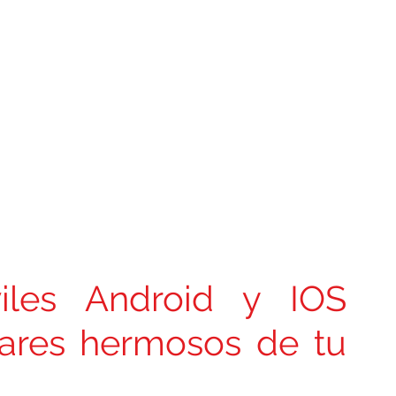
iles Android y IOS 
ares hermosos de tu 