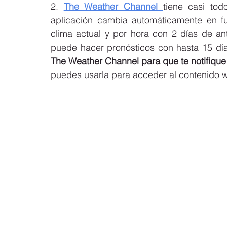
2. 
The Weather Channel 
tiene casi tod
aplicación cambia automáticamente en f
clima actual y por hora con 2 días de ant
puede hacer pronósticos con hasta 15 día
The Weather Channel para que te notifiqu
puedes usarla para acceder al contenido w