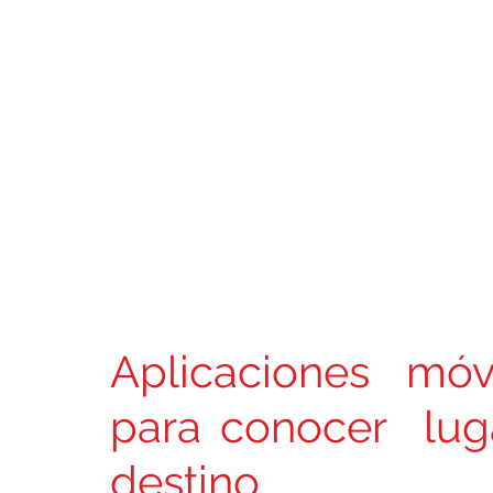
Aplicaciones móv
para conocer  lug
destino