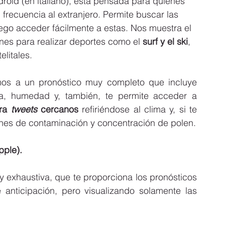
roid (en italiano), está pensada para quienes 
on frecuencia al extranjero. Permite buscar las 
ego acceder fácilmente a estas. Nos muestra el 
ones para realizar deportes como el
 surf y el ski
, 
elitales.
os a un pronóstico muy completo que incluye 
via, humedad y, también, te permite acceder a 
ra 
tweets
 cercanos
 refiriéndose al clima y, si te 
ones de contaminación y concentración de polen.
pple).
y exhaustiva, que te proporciona los pronósticos 
anticipación, pero visualizando solamente las 