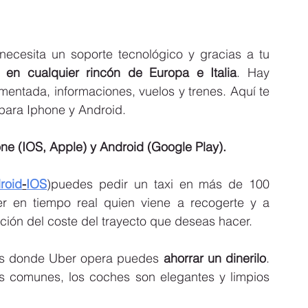
ecesita un soporte tecnológico y gracias a tu 
o en cualquier rincón de Europa e Italia
. Hay 
mentada, informaciones, vuelos y trenes. Aquí te 
para Iphone y Android. 
ne (IOS, Apple) y Android (Google Play).
roid
-
IOS
)puedes pedir un taxi en más de 100 
r en tiempo real quien viene a recogerte y a 
ción del coste del trayecto que deseas hacer.
nos donde Uber opera puedes 
ahorrar un dinerilo
. 
s comunes, los coches son elegantes y limpios 