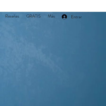
Reseñas
GRATIS
Más
Entrar