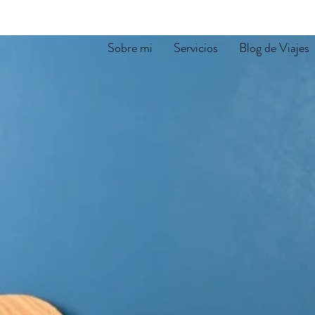
Sobre mi
Servicios
Blog de Viajes