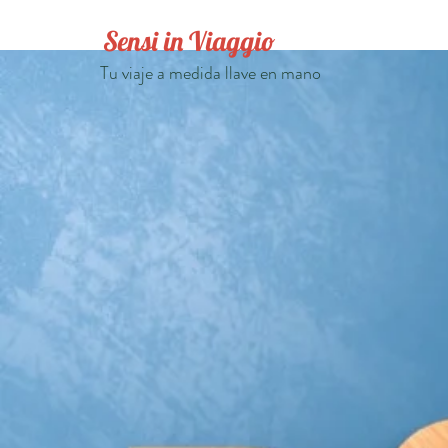
Sensi in Viaggio
Tu viaje a medida llave en mano