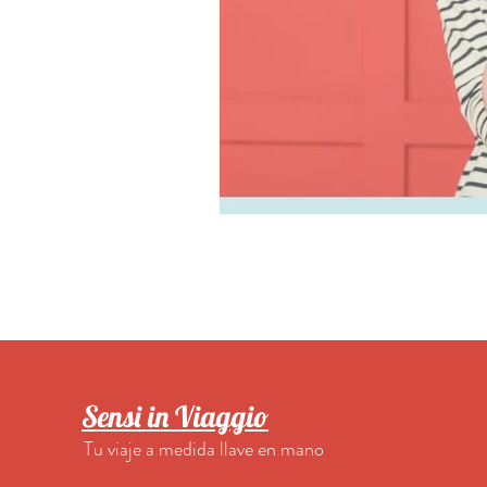
Sensi in Viaggio
Tu viaje a medida llave en mano