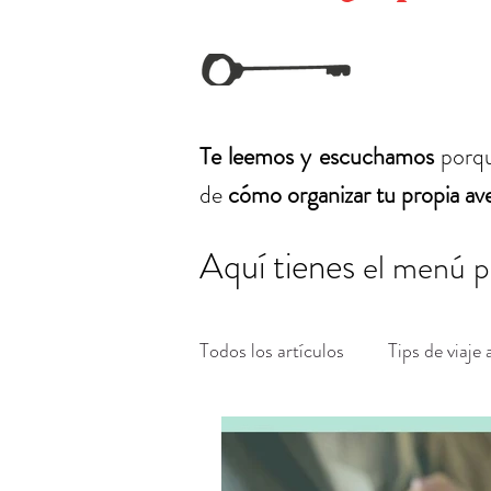
Te leemos y escuchamos
porq
de
cómo organizar tu propia av
Aquí tienes
el menú p
Todos los artículos
Tips de viaje a
Organizar un viaje a Europa