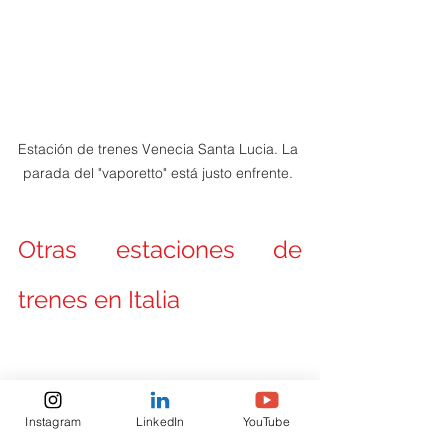
Estación de trenes Venecia Santa Lucia. La 
parada del "vaporetto" está justo enfrente. 
Otras estaciones de 
trenes en Italia
Hay muchas estaciones de trenes en 
Instagram
LinkedIn
YouTube
Italia. Aquí te dejamos un a lista de las 