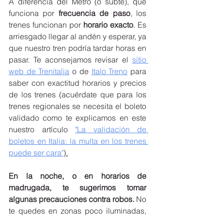
A diferencia del Metro (o subte), que 
funciona por 
frecuencia de paso
, los 
trenes funcionan por 
horario exacto
. Es 
arriesgado llegar al andén y esperar, ya 
que nuestro tren podría tardar horas en 
pasar. Te aconsejamos revisar el 
sitio 
web de Trenitalia
 o de 
Italo Treno
 para 
saber con exactitud horarios y precios 
de los trenes (acuérdate que para los 
trenes regionales se necesita el boleto 
validado como te explicamos en este 
nuestro artículo 
"La validación de 
boletos en Italia: la multa en los trenes 
puede ser cara"
).
En la noche, o en horarios de 
madrugada, te sugerimos tomar 
algunas precauciones contra robos.
 No 
te quedes en zonas poco iluminadas, 