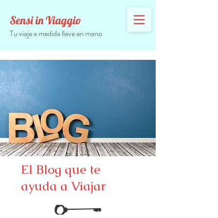
Sensi in Viaggio
Tu viaje a medida llave en mano
El Blog que te
ayuda a Viajar