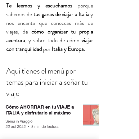
Te leemos y escuchamos
porque
sabemos de
tus ganas de viajar a Italia
y
nos encanta que conozcas más de
viajes, de
cómo organizar tu propia
aventura
, y sobre todo de cómo
viajar
con tranquilidad
por
Italia y Europa.
Aquí tienes
el menú por
para iniciar a soñar tu
temas
viaje
Cómo AHORRAR en tu VIAJE a
ITALIA y disfrutarlo al máximo
Sensi in Viaggio
22 oct 2022
8 min de lectura