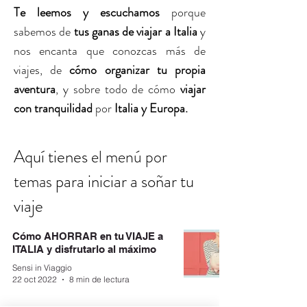
Te leemos y escuchamos
porque
sabemos de
tus ganas de viajar a Italia
y
nos encanta que conozcas más de
viajes, de
cómo organizar tu propia
aventura
, y sobre todo de cómo
viajar
con tranquilidad
por
Italia y Europa.
Aquí tienes
el menú por
para iniciar a soñar tu
temas
viaje
Cómo AHORRAR en tu VIAJE a
ITALIA y disfrutarlo al máximo
Sensi in Viaggio
22 oct 2022
8 min de lectura