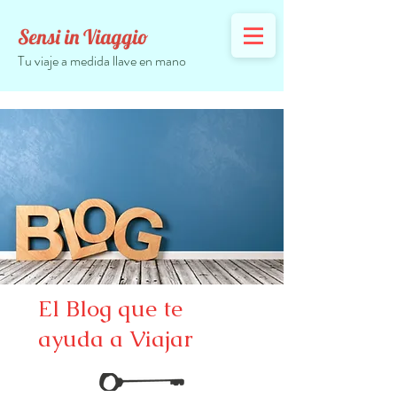
Sensi in Viaggio
Tu viaje a medida llave en mano
El Blog que te
ayuda a Viajar