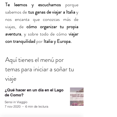
Te leemos y escuchamos
porque
sabemos de
tus ganas de viajar a Italia
y
nos encanta que conozcas más de
viajes, de
cómo organizar tu propia
aventura
, y sobre todo de cómo
viajar
con tranquilidad
por
Italia y Europa.
Aquí tienes
el menú por
para iniciar a soñar tu
temas
viaje
¿Qué hacer en un día en el Lago
de Como?
Sensi in Viaggio
7 nov 2020
6 min de lectura