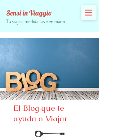
Sensi in Viaggio
Tu viaje a medida llave en mano
El Blog que te
ayuda a Viajar